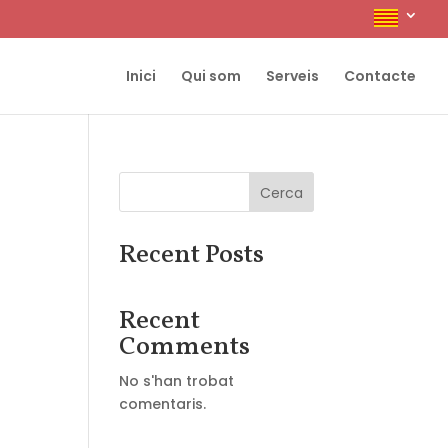
Inici
Qui som
Serveis
Contacte
Cerca
Recent Posts
Recent
Comments
No s'han trobat
comentaris.