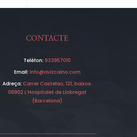
CONTACTE
Telèfon:
933957010
Email:
info@avizcaino.com
Adreça:
Carrer Castelao, 121, baixos.
08902 L’Hospitalet de Llobregat
(Barcelona)